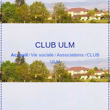
CLUB ULM
Accueil
Vie sociale
Associations
CLUB
/
/
/
ULM