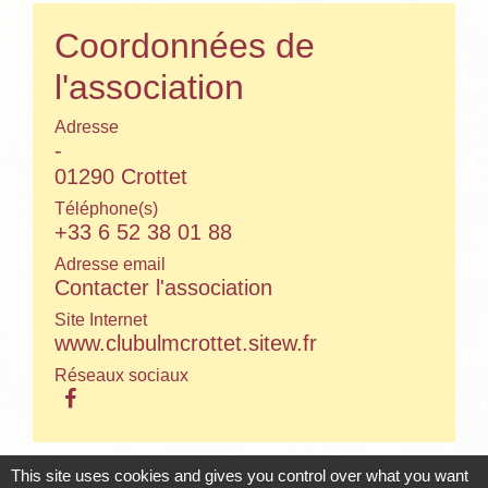
Coordonnées de
l'association
Adresse
-
01290 Crottet
Téléphone(s)
+33 6 52 38 01 88
Adresse email
Contacter l'association
Site Internet
www.clubulmcrottet.sitew.fr
Réseaux sociaux
This site uses cookies and gives you control over what you want