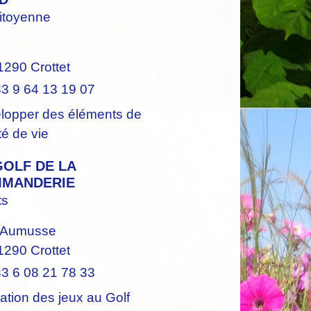
citoyenne
1290 Crottet
3 9 64 13 19 07
lopper des éléments de
té de vie
GOLF DE LA
MANDERIE
ts
'Aumusse
1290 Crottet
3 6 08 21 78 33
ation des jeux au Golf