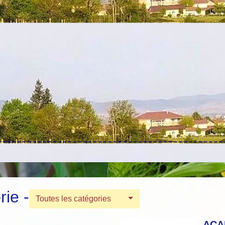
ie -
Toutes les catégories
ACA