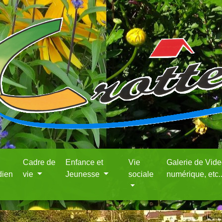
Cadre de
Enfance et
Vie
Galerie de Vid
dien
vie
Jeunesse
sociale
numérique, etc.