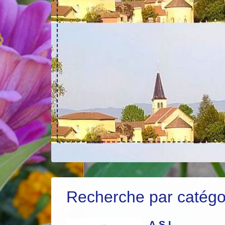
Recherche par catégor
A.S.L