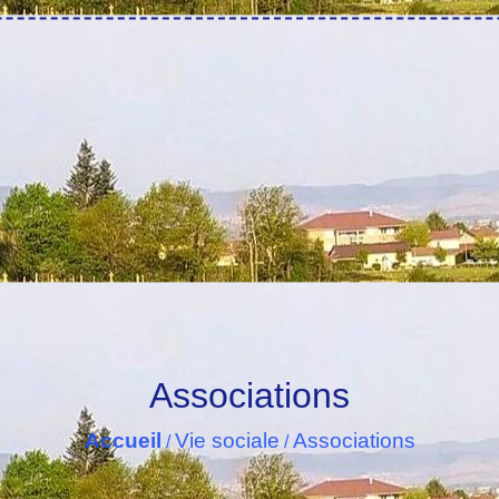
Associations
Accueil
Vie sociale
Associations
/
/