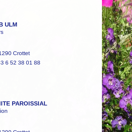
B ULM
rs
1290 Crottet
3 6 52 38 01 88
ITE PAROISSIAL
ion