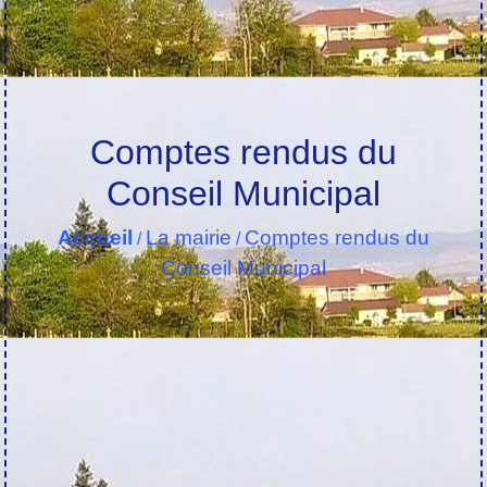
Comptes rendus du
Conseil Municipal
Accueil
La mairie
Comptes rendus du
/
/
Conseil Municipal