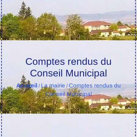
Comptes rendus du
Conseil Municipal
Accueil
La mairie
Comptes rendus du
/
/
Conseil Municipal