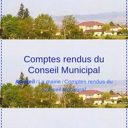
Comptes rendus du
Conseil Municipal
Accueil
La mairie
Comptes rendus du
/
/
Conseil Municipal