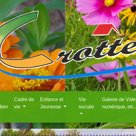
Cadre de
Enfance et
Vie
Galerie de Vid
dien
vie
Jeunesse
sociale
numérique, etc.