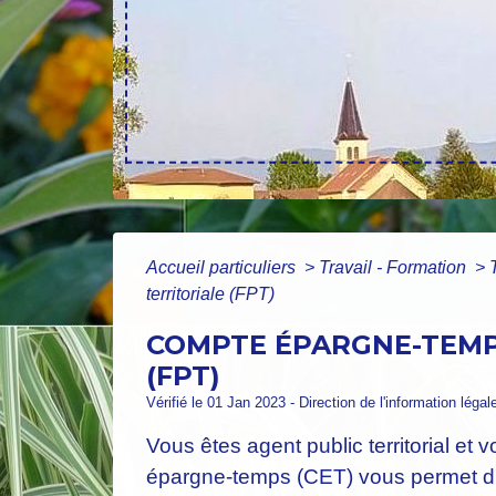
Accueil particuliers
>
Travail - Formation
>
territoriale (FPT)
COMPTE ÉPARGNE-TEMPS
(FPT)
Vérifié le 01 Jan 2023 - Direction de l'information légal
Vous êtes agent public territorial e
épargne-temps (CET) vous permet d'épa