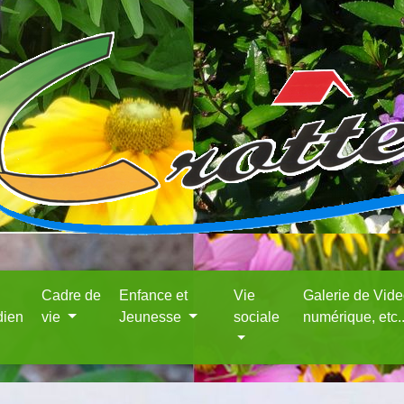
Cadre de
Enfance et
Vie
Galerie de Vid
dien
vie
Jeunesse
sociale
numérique, etc.