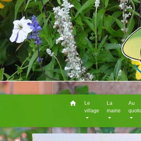
home
Le
La
Au
village
mairie
quoti