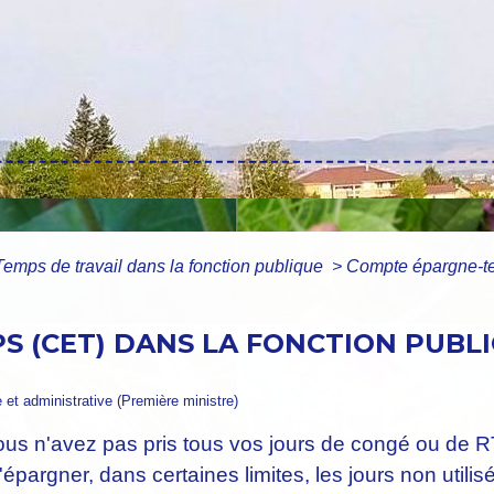
Temps de travail dans la fonction publique
>
Compte épargne-te
 (CET) DANS LA FONCTION PUBLI
e et administrative (Première ministre)
t vous n'avez pas pris tous vos jours de congé ou d
rgner, dans certaines limites, les jours non utilisé