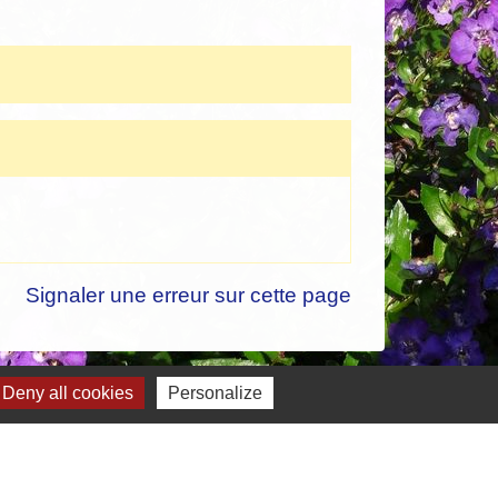
Signaler une erreur sur cette page
Deny all cookies
Personalize