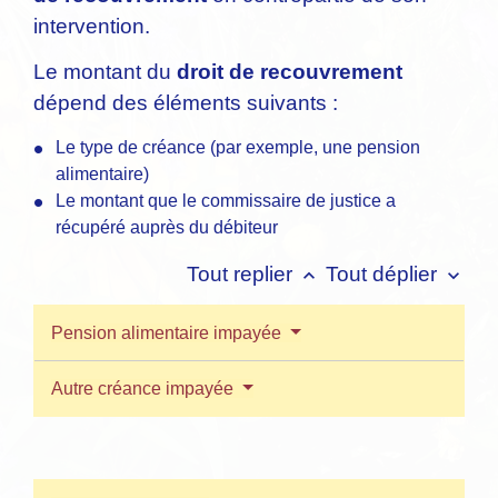
intervention.
Le montant du
droit de recouvrement
dépend des éléments suivants :
Le type de créance (par exemple, une pension
alimentaire)
Le montant que le commissaire de justice a
récupéré auprès du débiteur
Tout replier
Tout déplier
keyboard_arrow_up
keyboard_arrow_down
Pension alimentaire impayée
Autre créance impayée