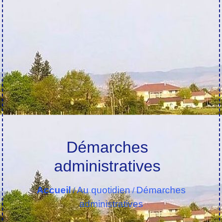
Démarches
administratives
Accueil
Au quotidien
Démarches
/
/
administratives