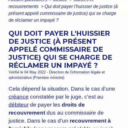
recouvrements
>
Qui doit payer l'huissier de justice (à
présent appelé commissaire de justice) qui se charge
de réclamer un impayé ?
QUI DOIT PAYER L'HUISSIER
DE JUSTICE (À PRÉSENT
APPELÉ COMMISSAIRE DE
JUSTICE) QUI SE CHARGE DE
RÉCLAMER UN IMPAYÉ ?
Vérifié le 04 May 2022 - Direction de l'information légale et
administrative (Première ministre)
Cela dépend la situation. Dans le cas d'une
créance
constatée par le juge, c'est au
débiteur
de payer les
droits de
recouvrement
dus au commissaire de
justice. Dans le cas d'un
recouvrement à