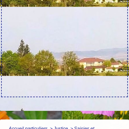
Accueil particuliers
>
Justice
>
Saisies et