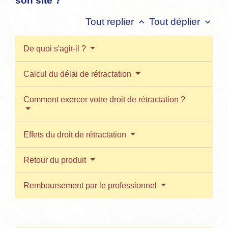
son site ?
Tout replier
Tout déplier
keyboard_arrow_up
keyboard_arrow_down
De quoi s'agit-il ?
Calcul du délai de rétractation
Comment exercer votre droit de rétractation ?
Effets du droit de rétractation
Retour du produit
Remboursement par le professionnel