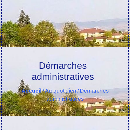
Démarches
administratives
Accueil
Au quotidien
Démarches
/
/
administratives