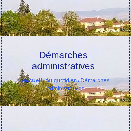
Démarches
administratives
Accueil
Au quotidien
Démarches
/
/
administratives