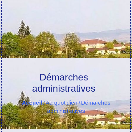
Démarches
administratives
Accueil
Au quotidien
Démarches
/
/
administratives