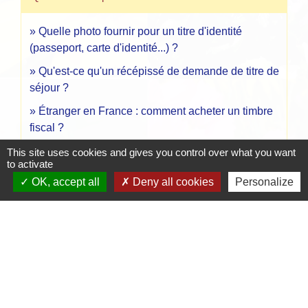
Quelle photo fournir pour un titre d'identité
(passeport, carte d'identité...) ?
Qu'est-ce qu'un récépissé de demande de titre de
séjour ?
Étranger en France : comment acheter un timbre
fiscal ?
Que doit faire un étranger en cas de perte de sa
This site uses cookies and gives you control over what you want
to activate
carte de séjour ?
OK, accept all
Deny all cookies
Personalize
Que doit faire un étranger en cas de vol de sa carte
de séjour ?
Signaler une erreur sur cette page