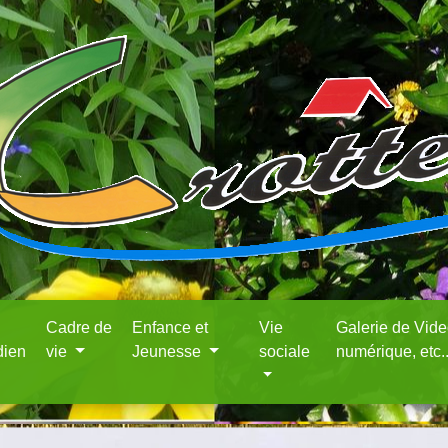
Cadre de
Enfance et
Vie
Galerie de Vid
dien
vie
Jeunesse
sociale
numérique, etc.