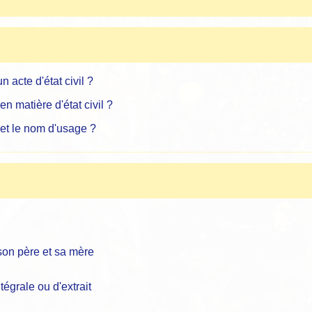
 acte d'état civil ?
n matière d'état civil ?
 et le nom d'usage ?
son père et sa mère
égrale ou d'extrait