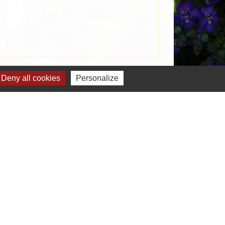
Signaler une erreur sur cette page
Deny all cookies
Personalize