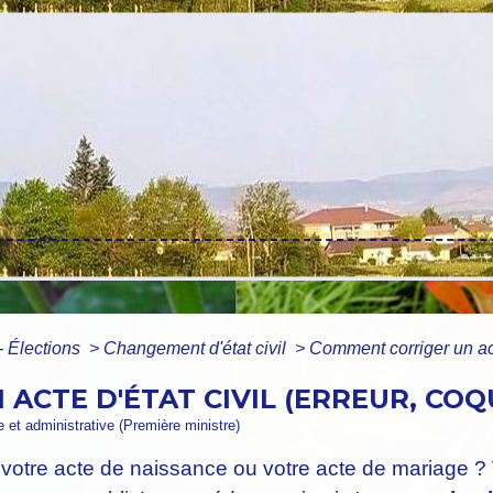
- Élections
>
Changement d'état civil
>
Comment corriger un acte 
CTE D'ÉTAT CIVIL (ERREUR, COQU
le et administrative (Première ministre)
votre acte de naissance ou votre acte de mariage ? 