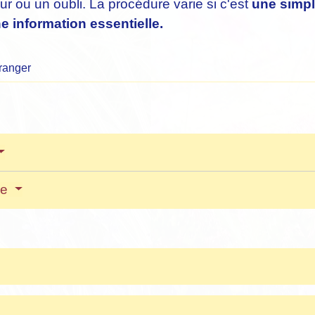
r ou un oubli. La procédure varie si c'est
une simpl
e information essentielle.
tranger
le