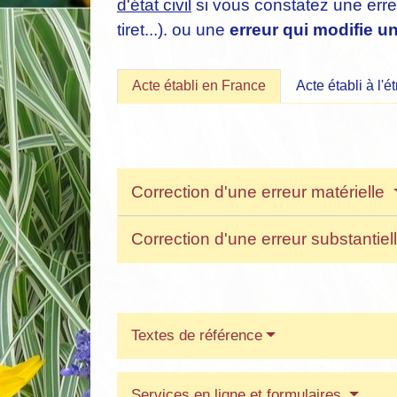
d'état civil
si vous constatez une erreu
tiret...). ou une
erreur qui modifie un
Acte établi en France
Acte établi à l'é
Correction d'une erreur matérielle
Correction d'une erreur substantiel
Textes de référence
Services en ligne et formulaires