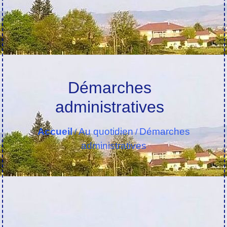
Démarches
administratives
Accueil
Au quotidien
Démarches
/
/
administratives