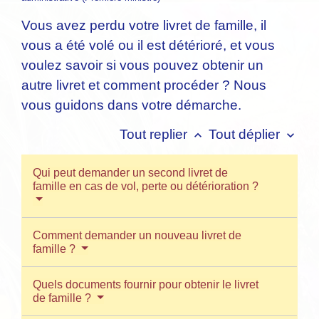
Vous avez perdu votre livret de famille, il
vous a été volé ou il est détérioré, et vous
voulez savoir si vous pouvez obtenir un
autre livret et comment procéder ? Nous
vous guidons dans votre démarche.
Tout replier
Tout déplier
keyboard_arrow_up
keyboard_arrow_down
Qui peut demander un second livret de
famille en cas de vol, perte ou détérioration ?
Comment demander un nouveau livret de
famille ?
Quels documents fournir pour obtenir le livret
de famille ?