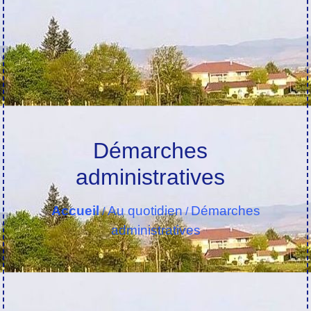
Démarches
administratives
Accueil
Au quotidien
Démarches
/
/
administratives