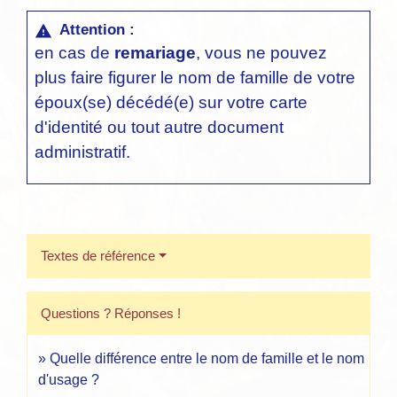
Attention :
warning
en cas de
remariage
, vous ne pouvez
plus faire figurer le nom de famille de votre
époux(se) décédé(e) sur votre carte
d'identité ou tout autre document
administratif.
Textes de référence
Questions ? Réponses !
Quelle différence entre le nom de famille et le nom
d'usage ?