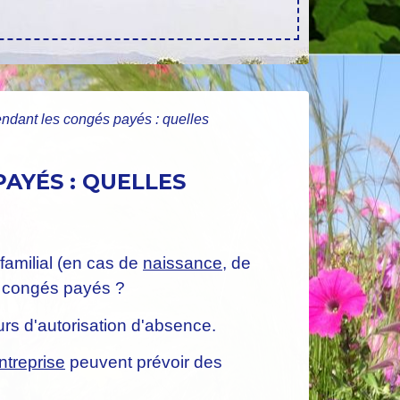
endant les congés payés : quelles
AYÉS : QUELLES
familial (en cas de
naissance
, de
s congés payés ?
urs d'autorisation d'absence.
ntreprise
peuvent prévoir des