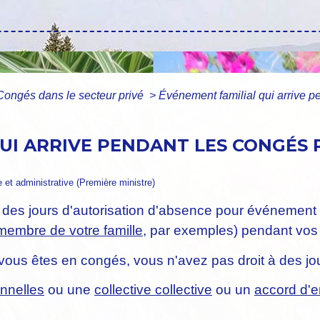
Congés dans le secteur privé
>
Événement familial qui arrive p
UI ARRIVE PENDANT LES CONGÉS P
le et administrative (Première ministre)
à des jours d'autorisation d'absence pour événement 
membre de votre famille
, par exemples) pendant vo
 vous êtes en congés, vous n'avez pas droit à des jo
onnelles
ou une
collective collective
ou un
accord d'e