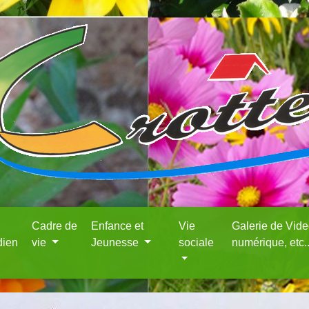
Cadre de
Enfance et
Vie
Galerie de Vid
dien
vie
Jeunesse
sociale
numérique, etc.