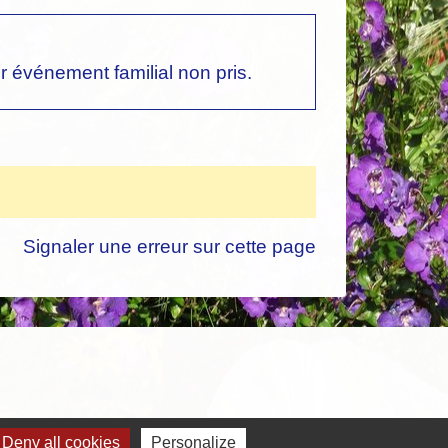
 événement familial non pris.
Signaler une erreur sur cette page
Deny all cookies
Personalize