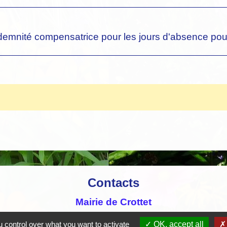
ndemnité compensatrice pour les jours d'absence pour
Contacts
Mairie de Crottet
Espace Armand Veille
 control over what you want to activate
OK, accept all