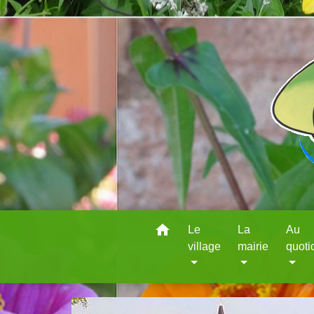
home
Le
La
Au
village
mairie
quoti