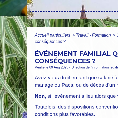
Accueil particuliers
>
Travail - Formation
>
conséquences ?
ÉVÉNEMENT FAMILIAL Q
CONSÉQUENCES ?
Vérifié le 09 Aug 2023 - Direction de l'information léga
Avez-vous droit en tant que salarié 
mariage ou Pacs
, ou de
décès d'un 
Non,
si l'événement a lieu alors que
Toutefois, des
dispositions conventi
conditions plus favorables.