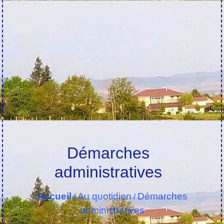
Démarches
administratives
Accueil
Au quotidien
Démarches
/
/
administratives