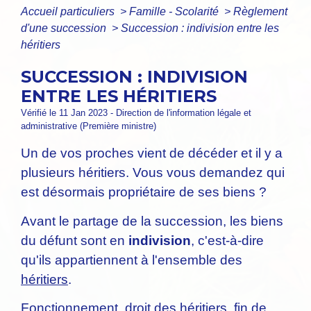
Accueil particuliers
>
Famille - Scolarité
>
Règlement
d'une succession
>
Succession : indivision entre les
héritiers
SUCCESSION : INDIVISION
ENTRE LES HÉRITIERS
Vérifié le 11 Jan 2023 - Direction de l'information légale et
administrative (Première ministre)
Un de vos proches vient de décéder et il y a
plusieurs héritiers. Vous vous demandez qui
est désormais propriétaire de ses biens ?
Avant le partage de la succession, les biens
du défunt sont en
indivision
, c'est-à-dire
qu'ils appartiennent à l'ensemble des
héritiers
.
Fonctionnement, droit des héritiers, fin de