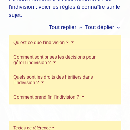
l'indivision : voici les règles à connaître sur le
sujet.
Tout replier
Tout déplier
keyboard_arrow_up
keyboard_arrow_down
Qu'est-ce que l'indivision ?
Comment sont prises les décisions pour
gérer l'indivision ?
Quels sont les droits des héritiers dans
l'indivision ?
Comment prend fin l'indivision ?
Textes de référence