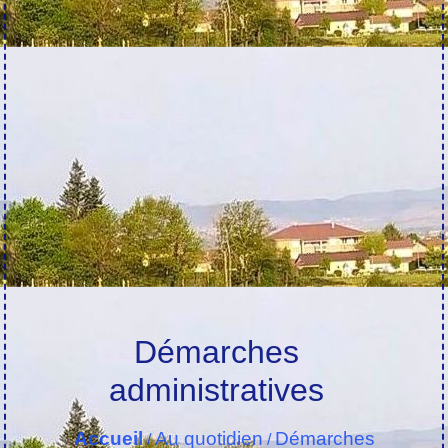
Démarches
administratives
Accueil
Au quotidien
Démarches
/
/