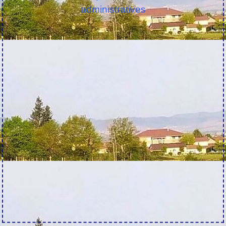
administratives