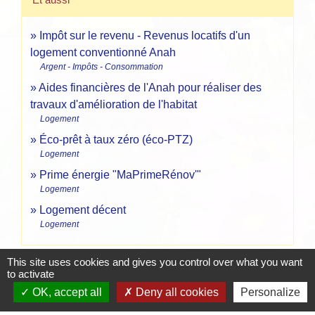
Impôt sur le revenu - Revenus locatifs d'un
logement conventionné Anah
Argent - Impôts - Consommation
Aides financières de l'Anah pour réaliser des
travaux d'amélioration de l'habitat
Logement
Éco-prêt à taux zéro (éco-PTZ)
Logement
Prime énergie "MaPrimeRénov'"
Logement
Logement décent
Logement
This site uses cookies and gives you control over what you want
Pour en savoir plus
to activate
OK, accept all
Deny all cookies
Personalize
Loc'Avantages sans travaux : guide du propriétaire