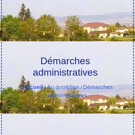
Démarches
administratives
Accueil
Au quotidien
Démarches
/
/
administratives