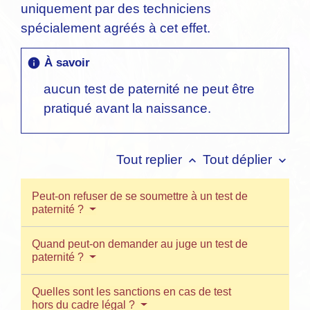
uniquement par des techniciens
spécialement agréés à cet effet.
À savoir
info
aucun test de paternité ne peut être
pratiqué avant la naissance.
Tout replier
Tout déplier
keyboard_arrow_up
keyboard_arrow_down
Peut-on refuser de se soumettre à un test de
paternité ?
Quand peut-on demander au juge un test de
paternité ?
Quelles sont les sanctions en cas de test
hors du cadre légal ?