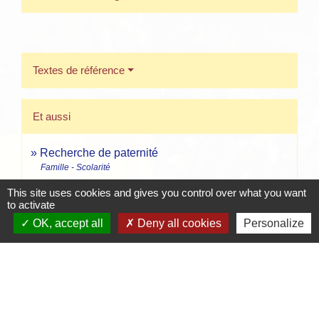
Textes de référence
Et aussi
Recherche de paternité
Famille - Scolarité
This site uses cookies and gives you control over what you want
to activate
Signaler une erreur sur cette page
OK, accept all
Deny all cookies
Personalize
Contacts
Mairie de Crottet