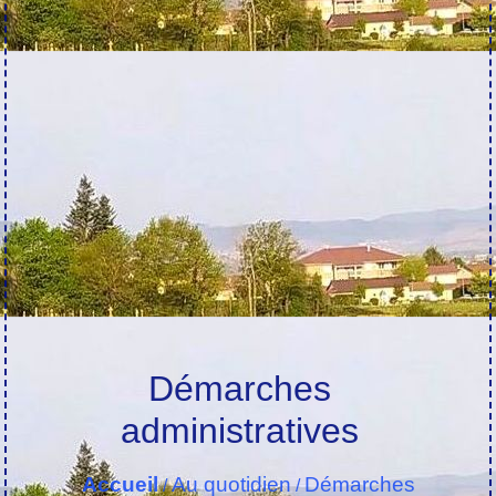
Démarches
administratives
Accueil
Au quotidien
Démarches
/
/