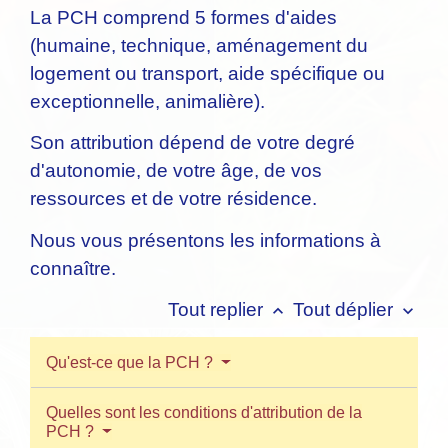
La PCH comprend 5 formes d'aides
(humaine, technique, aménagement du
logement ou transport, aide spécifique ou
exceptionnelle, animalière).
Son attribution dépend de votre degré
d'autonomie, de votre âge, de vos
ressources et de votre résidence.
Nous vous présentons les informations à
connaître.
Tout replier
Tout déplier
keyboard_arrow_up
keyboard_arrow_down
Qu'est-ce que la PCH ?
Quelles sont les conditions d'attribution de la
PCH ?