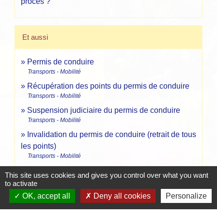
procès ?
Et aussi
Permis de conduire
Transports - Mobilité
Récupération des points du permis de conduire
Transports - Mobilité
Suspension judiciaire du permis de conduire
Transports - Mobilité
Invalidation du permis de conduire (retrait de tous
les points)
Transports - Mobilité
This site uses cookies and gives you control over what you want
to activate
Pour en savoir plus
OK, accept all
Deny all cookies
Personalize
Programme de formation du stage de