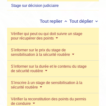
Stage sur décision judiciaire
Tout replier
Tout déplier
keyboard_arrow_up
keyboard_arrow_down
Vérifier qui peut ou qui doit suivre un stage
pour récupérer des points
S'informer sur le prix du stage de
sensibilisation à la sécurité routière
S'informer sur la durée et le contenu du stage
de sécurité routière
S'inscrire à un stage de sensibilisation à la
sécurité routière
Vérifier la reconstitution des points du permis
de conduire