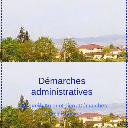
Démarches
administratives
Accueil
Au quotidien
Démarches
/
/
administratives