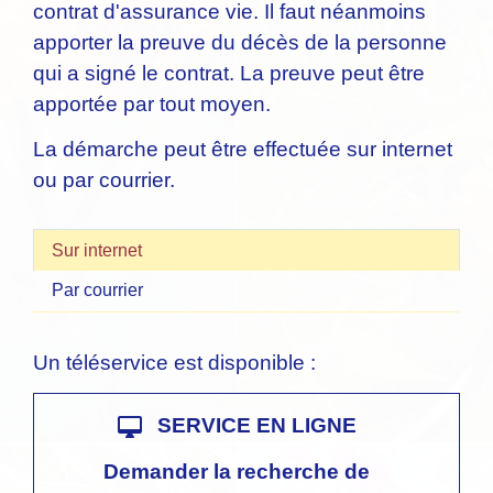
contrat d'assurance vie. Il faut néanmoins
apporter la preuve du décès de la personne
qui a signé le contrat. La preuve peut être
apportée par tout moyen.
La démarche peut être effectuée sur internet
ou par courrier.
Sur internet
Par courrier
Un téléservice est disponible :
desktop_mac
SERVICE EN LIGNE
Demander la recherche de