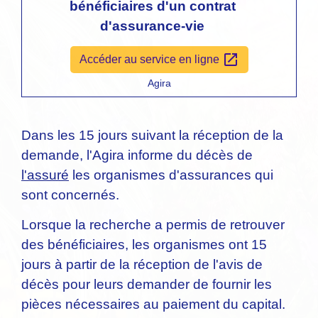
bénéficiaires d'un contrat
d'assurance-vie
open_in_new
Accéder au service en ligne
Agira
Dans les 15 jours suivant la réception de la
demande, l'Agira informe du décès de
l'assuré
les organismes d'assurances qui
sont concernés.
Lorsque la recherche a permis de retrouver
des bénéficiaires, les organismes ont 15
jours à partir de la réception de l'avis de
décès pour leurs demander de fournir les
pièces nécessaires au paiement du capital.