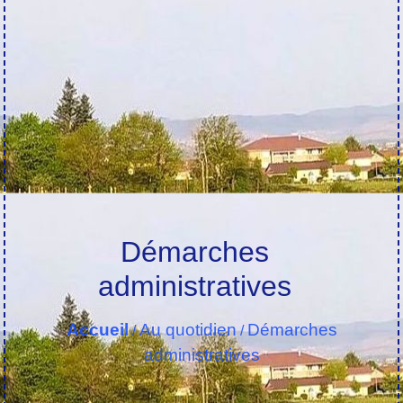
Démarches
administratives
Accueil
Au quotidien
Démarches
/
/
administratives