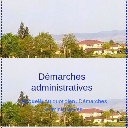
Démarches
administratives
Accueil
Au quotidien
Démarches
/
/
administratives