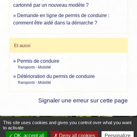
cartonné par un nouveau modèle ?
Demande en ligne de permis de conduire :
comment être aidé dans la démarche ?
Et aussi
Permis de conduire
Transports - Mobilité
Détérioration du permis de conduire
Transports - Mobilité
Signaler une erreur sur cette page
This site uses cookies and gives you control over what you want
to activate
Contacts
OK, accept all
Deny all cookies
Personalize