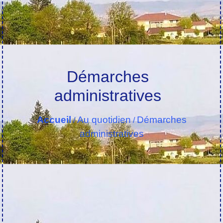
Démarches
administratives
Accueil
Au quotidien
Démarches
/
/
administratives