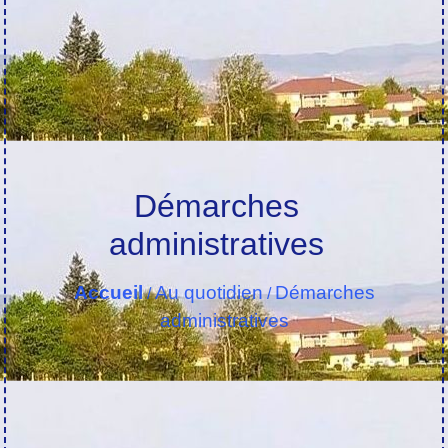
Démarches
administratives
Accueil
Au quotidien
Démarches
/
/
administratives