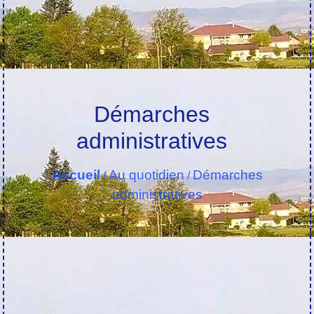
Démarches
administratives
Accueil
Au quotidien
Démarches
/
/
administratives