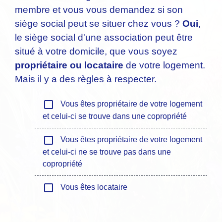
membre et vous vous demandez si son
siège social peut se situer chez vous ?
Oui
,
le siège social d'une association peut être
situé à votre domicile, que vous soyez
propriétaire ou locataire
de votre logement.
Mais il y a des règles à respecter.
check_box_outline_blank
Vous êtes propriétaire de votre logement
et celui-ci se trouve dans une copropriété
check_box_outline_blank
Vous êtes propriétaire de votre logement
et celui-ci ne se trouve pas dans une
copropriété
check_box_outline_blank
Vous êtes locataire