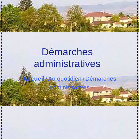
Démarches
administratives
Accueil
Au quotidien
Démarches
/
/
administratives