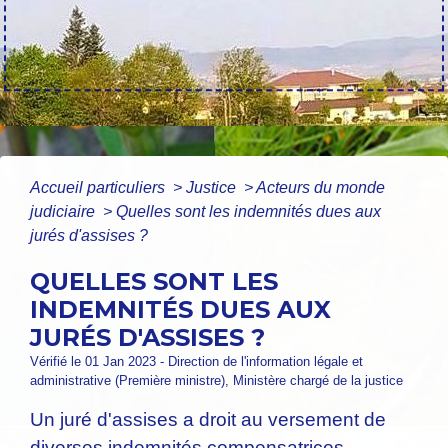
Accueil particuliers
>
Justice
>
Acteurs du monde
judiciaire
>
Quelles sont les indemnités dues aux
jurés d'assises ?
QUELLES SONT LES
INDEMNITÉS DUES AUX
JURÉS D'ASSISES ?
Vérifié le 01 Jan 2023 - Direction de l'information légale et
administrative (Première ministre), Ministère chargé de la justice
Un juré d'assises a droit au versement de
diverses indemnités compensatrices.