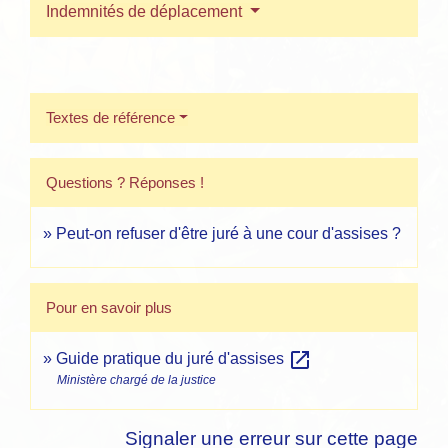
Indemnités de déplacement
Textes de référence
Questions ? Réponses !
Peut-on refuser d'être juré à une cour d'assises ?
Pour en savoir plus
open_in_new
Guide pratique du juré d'assises
Ministère chargé de la justice
Signaler une erreur sur cette page