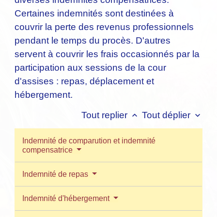
Certaines indemnités sont destinées à
couvrir la perte des revenus professionnels
pendant le temps du procès. D'autres
servent à couvrir les frais occasionnés par la
participation aux sessions de la cour
d'assises : repas, déplacement et
hébergement.
Tout replier
Tout déplier
keyboard_arrow_up
keyboard_arrow_down
Indemnité de comparution et indemnité
compensatrice
Indemnité de repas
Indemnité d'hébergement