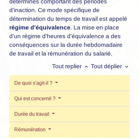
déterminés comportant des périodes
d'inaction. Ce mode spécifique de
détermination du temps de travail est appelé
régime d'équivalence
. La mise en place
d'un régime d'heures d'équivalence a des
conséquences sur la durée hebdomadaire
de travail et la rémunération du salarié.
Tout replier
Tout déplier
keyboard_arrow_up
keyboard_arrow_down
De quoi s'agit-il ?
Qui est concerné ?
Durée du travail
Rémunération