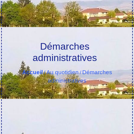
Démarches
administratives
Accueil
Au quotidien
Démarches
/
/
administratives