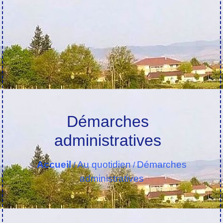
Démarches
administratives
Accueil
Au quotidien
Démarches
/
/
administratives