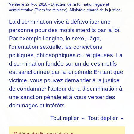
Vérifié le 27 Nov 2020 - Direction de l'information légale et
administrative (Première ministre), Ministère chargé de la justice
La discrimination vise à défavoriser une
personne pour des motifs interdits par la loi.
Par exemple l'origine, le sexe, l'âge,
l'orientation sexuelle, les convictions
politiques, philosophiques ou religieuses. La
discrimination fondée sur un de ces motifs
est sanctionnée par la loi pénale En tant que
victime, vous pouvez demander à la justice
de condamner l'auteur de la discrimination à
une sanction pénale et à vous verser des
dommages et intérêts.
Tout replier
Tout déplier
keyboard_arrow_up
keyboard_arrow_down
Critères de discrimination