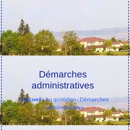
Démarches
administratives
Accueil
Au quotidien
Démarches
/
/
administratives