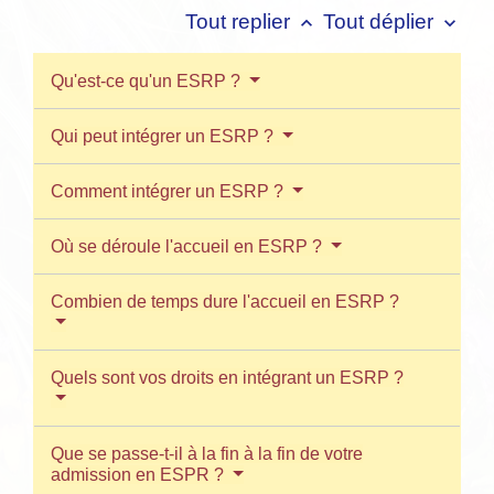
Tout replier
Tout déplier
keyboard_arrow_up
keyboard_arrow_down
Qu'est-ce qu'un ESRP ?
Qui peut intégrer un ESRP ?
Comment intégrer un ESRP ?
Où se déroule l'accueil en ESRP ?
Combien de temps dure l'accueil en ESRP ?
Quels sont vos droits en intégrant un ESRP ?
Que se passe-t-il à la fin à la fin de votre
admission en ESPR ?