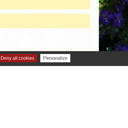
Signaler une erreur sur cette page
Deny all cookies
Personalize