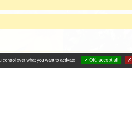
 control over what you want to activate
OK, accept all
Contacts
Mairie de Crottet
Espace Armand Veille
01290 Crottet - FRANCE
+33 3 85 31 54 87