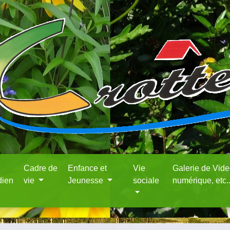
Cadre de
Enfance et
Vie
Galerie de Vid
dien
vie
Jeunesse
sociale
numérique, etc.