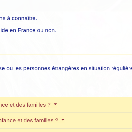
ns à connaître.
éside en France ou non.
se ou les personnes étrangères en situation régulièr
nce et des familles ?
enfance et des familles ?