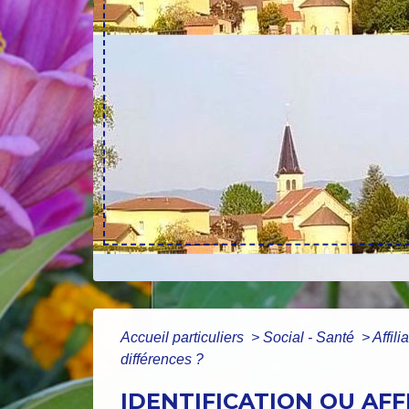
Accueil particuliers
>
Social - Santé
>
Affil
différences ?
IDENTIFICATION OU AFF