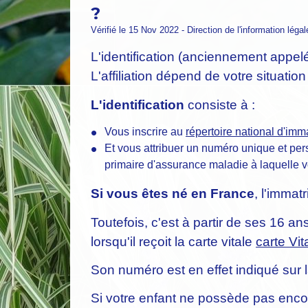
?
Vérifié le 15 Nov 2022 - Direction de l'information léga
L'identification (anciennement appel
L'affiliation dépend de votre situatio
L'identification
consiste à :
Vous inscrire au
répertoire national d'im
Et vous attribuer un numéro unique et pe
primaire d'assurance maladie à laquelle vo
Si vous êtes né en France
, l'immat
Toutefois, c'est à partir de ses 16 
lorsqu'il reçoit la carte vitale
carte Vit
Son numéro est en effet indiqué sur l
Si votre enfant ne possède pas encor