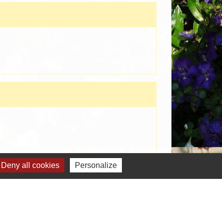
Deny all cookies
Personalize
Signaler une erreur sur cette page