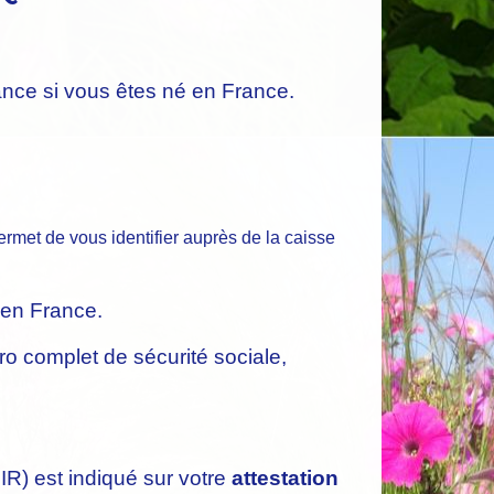
ance si vous êtes né en France.
ermet de vous identifier auprès de la caisse
é en France.
o complet de sécurité sociale,
IR) est indiqué sur votre
attestation