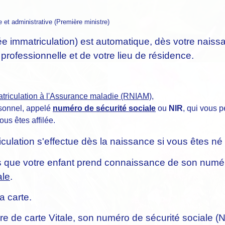
le et administrative (Première ministre)
ée immatriculation) est automatique, dès votre naiss
n professionnelle et de votre lieu de résidence.
matriculation à l'Assurance maladie (RNIAM)
,
rsonnel, appelé
numéro de sécurité sociale
ou
NIR
, qui vous p
us êtes affilée.
riculation s'effectue dès la naissance si vous êtes n
ans que votre enfant prend connaissance de son numér
ale
.
a carte.
e de carte Vitale, son numéro de sécurité sociale (N