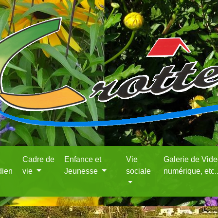
Cadre de
Enfance et
Vie
Galerie de Vid
dien
vie
Jeunesse
sociale
numérique, etc.