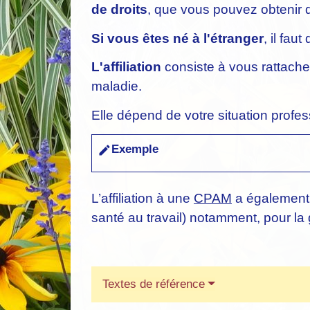
de droits
, que vous pouvez obtenir 
Si vous êtes né à l'étranger
, il fa
L'affiliation
consiste à vous rattache
maladie.
Elle dépend de votre situation profes
Exemple
edit
L’affiliation à une
CPAM
a également 
santé au travail) notamment, pour la g
Textes de référence