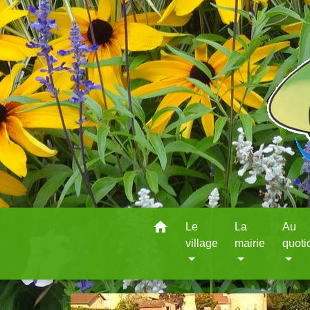
home
Le
La
Au
village
mairie
quoti