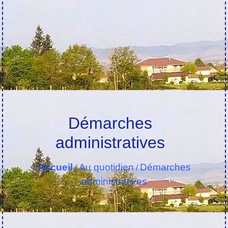
Démarches
administratives
Accueil
Au quotidien
Démarches
/
/
administratives