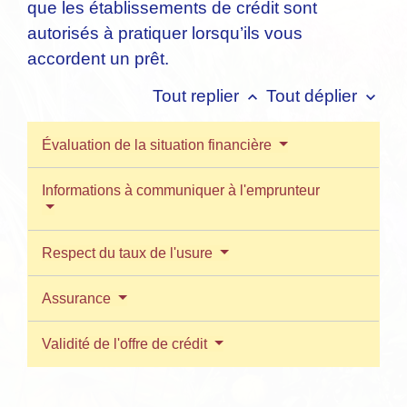
que les établissements de crédit sont
autorisés à pratiquer lorsqu’ils vous
accordent un prêt.
Tout replier
Tout déplier
keyboard_arrow_up
keyboard_arrow_down
Évaluation de la situation financière
Informations à communiquer à l'emprunteur
Respect du taux de l'usure
Assurance
Validité de l'offre de crédit