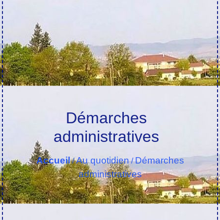
Démarches
administratives
Accueil
Au quotidien
Démarches
/
/
administratives