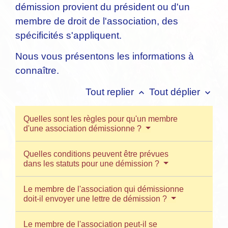
démission provient du président ou d'un
membre de droit de l'association, des
spécificités s'appliquent.
Nous vous présentons les informations à
connaître.
Tout replier
Tout déplier
keyboard_arrow_up
keyboard_arrow_down
Quelles sont les règles pour qu'un membre
d'une association démissionne ?
Quelles conditions peuvent être prévues
dans les statuts pour une démission ?
Le membre de l'association qui démissionne
doit-il envoyer une lettre de démission ?
Le membre de l'association peut-il se