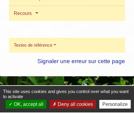
Recours
Textes de référence
Signaler une erreur sur cette page
This site uses cookies and gives you control over what you want
Contacts
to activate
OK, accept all
Deny all cookies
Personalize
Mairie de Crottet
Espace Armand Veille
01290 Crottet - FRANCE
+33 3 85 31 54 87