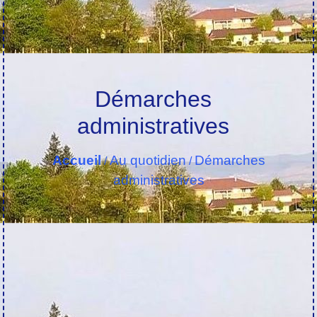
Démarches
administratives
Accueil
Au quotidien
Démarches
/
/
administratives