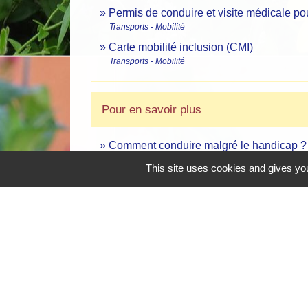
Permis de conduire et visite médicale po
Transports - Mobilité
Carte mobilité inclusion (CMI)
Transports - Mobilité
Pour en savoir plus
Comment conduire malgré le handicap 
Ministère chargé de l'intérieur
This site uses cookies and gives you
Permis de conduire : réglementation lié
Ministère chargé de l'intérieur
Le site du Centre de ressources et d'i
Centre de ressources et d'innovation mobilité handic