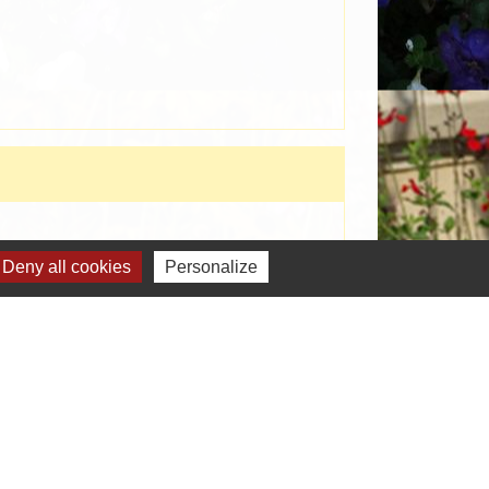
Deny all cookies
Personalize
Signaler une erreur sur cette page