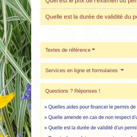
Quel est le prix de l'examen du pe
Quelle est la durée de validité du
Textes de référence
Services en ligne et formulaires
Questions ? Réponses !
Quelles aides pour financer le permis de
Quelle amende en cas de non respect d'une
Quelle est la durée de validité d'un perm