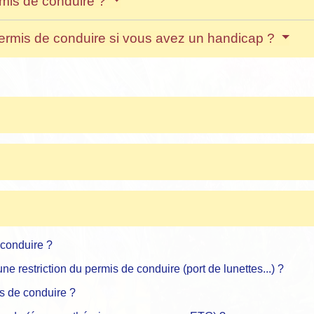
rmis de conduire ?
 permis de conduire si vous avez un handicap ?
 conduire ?
 restriction du permis de conduire (port de lunettes...) ?
is de conduire ?