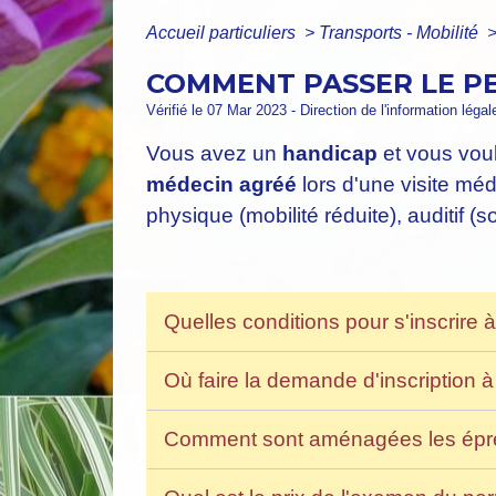
Accueil particuliers
>
Transports - Mobilité
COMMENT PASSER LE PE
Vérifié le 07 Mar 2023 - Direction de l'information léga
Vous avez un
handicap
et vous vou
médecin agréé
lors d'une visite mé
physique (mobilité réduite), auditif 
Quelles conditions pour s'inscrire
Où faire la demande d'inscription 
Comment sont aménagées les épre