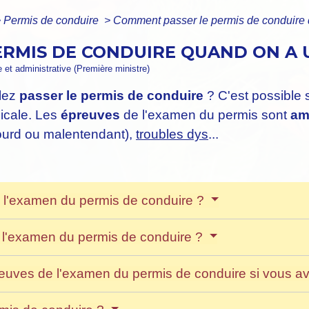
>
Permis de conduire
>
Comment passer le permis de conduire 
RMIS DE CONDUIRE QUAND ON A 
le et administrative (Première ministre)
lez
passer le permis de conduire
? C'est possible 
dicale. Les
épreuves
de l'examen du permis sont
am
(sourd ou malentendant),
troubles dys
...
 à l'examen du permis de conduire ?
à l'examen du permis de conduire ?
uves de l'examen du permis de conduire si vous a