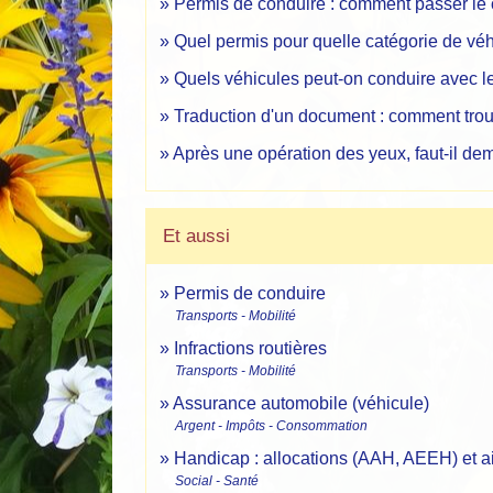
Permis de conduire : comment passer l
Quel permis pour quelle catégorie de véh
Quels véhicules peut-on conduire avec l
Traduction d'un document : comment trou
Après une opération des yeux, faut-il d
Et aussi
Permis de conduire
Transports - Mobilité
Infractions routières
Transports - Mobilité
Assurance automobile (véhicule)
Argent - Impôts - Consommation
Handicap : allocations (AAH, AEEH) et a
Social - Santé