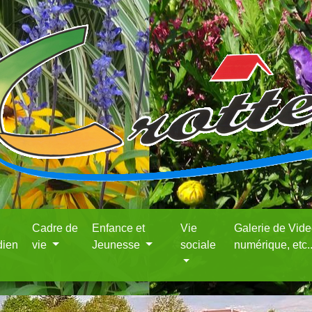
Cadre de
Enfance et
Vie
Galerie de Vid
dien
vie
Jeunesse
sociale
numérique, etc.