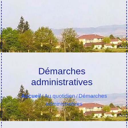
Démarches
administratives
Accueil
Au quotidien
Démarches
/
/
administratives