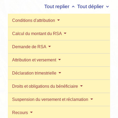
Tout replier
Tout déplier
keyboard_arrow_up
keyboard_arrow_down
Conditions d'attribution
Calcul du montant du RSA
Demande de RSA
Attribution et versement
Déclaration trimestrielle
Droits et obligations du bénéficiaire
Suspension du versement et réclamation
Recours