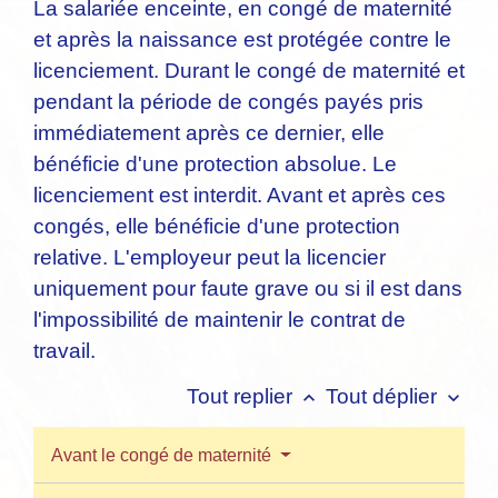
La salariée enceinte, en congé de maternité
et après la naissance est protégée contre le
licenciement. Durant le congé de maternité et
pendant la période de congés payés pris
immédiatement après ce dernier, elle
bénéficie d'une protection absolue. Le
licenciement est interdit. Avant et après ces
congés, elle bénéficie d'une protection
relative. L'employeur peut la licencier
uniquement pour faute grave ou si il est dans
l'impossibilité de maintenir le contrat de
travail.
Tout replier
Tout déplier
keyboard_arrow_up
keyboard_arrow_down
Avant le congé de maternité