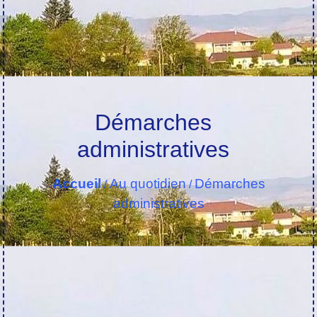
Démarches
administratives
Accueil
Au quotidien
Démarches
/
/
administratives