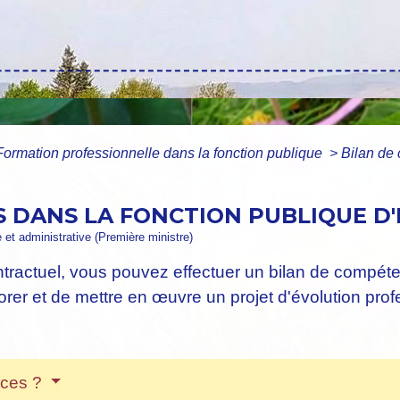
Formation professionnelle dans la fonction publique
>
Bilan de
 DANS LA FONCTION PUBLIQUE D'É
e et administrative (Première ministre)
tractuel, vous pouvez effectuer un bilan de compét
rer et de mettre en œuvre un projet d'évolution prof
nces ?