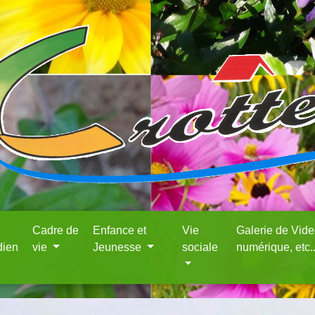
Cadre de
Enfance et
Vie
Galerie de Vid
dien
vie
Jeunesse
sociale
numérique, etc.