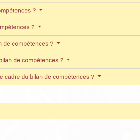
 compétences ?
compétences ?
an de compétences ?
 bilan de compétences ?
 le cadre du bilan de compétences ?