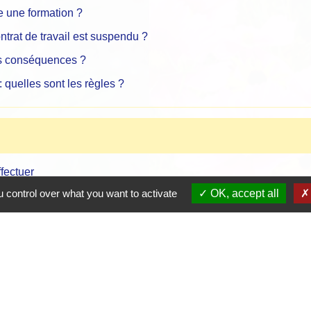
re une formation ?
ontrat de travail est suspendu ?
les conséquences ?
 quelles sont les règles ?
fectuer
 control over what you want to activate
OK, accept all
er