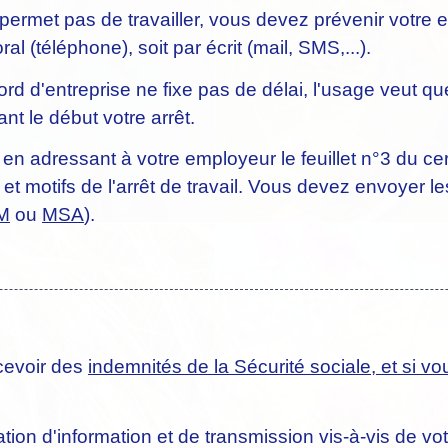
permet pas de travailler, vous devez prévenir votre 
al (téléphone), soit par écrit (mail, SMS,...).
ord d'entreprise ne fixe pas de délai, l'usage veut qu
nt le début votre arrêt.
 en adressant à votre employeur le feuillet n°3 du cert
et motifs de l'arrêt de travail. Vous devez envoyer les
M
ou
MSA
).
cevoir des
indemnités de la Sécurité sociale, et si v
ation d'information et de transmission vis-à-vis de v