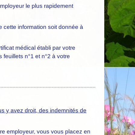
employeur le plus rapidement
e cette information soit donnée à
ificat médical établi par votre
 feuillets n°1 et n°2 à votre
ous y avez droit, des indemnités de
otre employeur, vous vous placez en