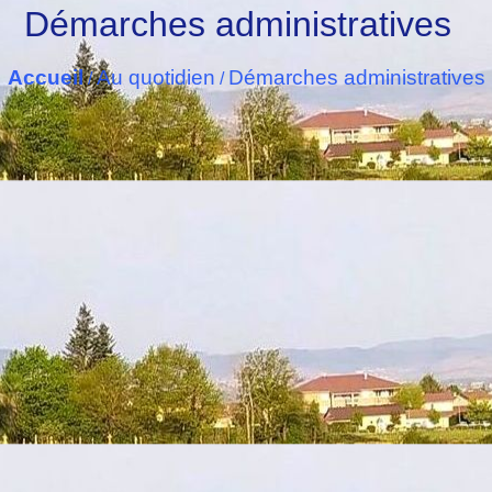
Démarches administratives
Accueil
Au quotidien
Démarches administratives
/
/