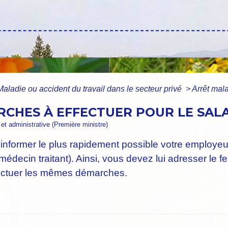
Maladie ou accident du travail dans le secteur privé
>
Arrêt mala
RCHES À EFFECTUER POUR LE SAL
e et administrative (Première ministre)
former le plus rapidement possible votre employeur e
 médecin traitant). Ainsi, vous devez lui adresser le fe
fectuer les mêmes démarches.