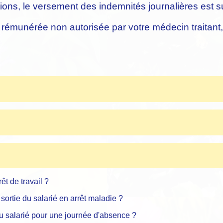
ions, le versement des indemnités journalières est 
é rémunérée non autorisée par votre médecin traitan
êt de travail ?
sortie du salarié en arrêt maladie ?
 du salarié pour une journée d'absence ?