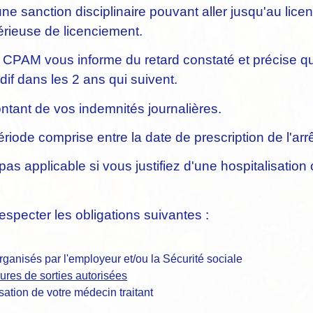
une sanction disciplinaire pouvant aller jusqu'au licen
érieuse de licenciement.
 la CPAM vous informe du retard constaté et précise 
dif dans les 2 ans qui suivent.
tant de vos indemnités journalières.
riode comprise entre la date de prescription de l'arrê
 pas applicable si vous justifiez d'une hospitalisation 
respecter les obligations suivantes :
ganisés par l'employeur et/ou la Sécurité sociale
ures de sorties autorisées
isation de votre médecin traitant