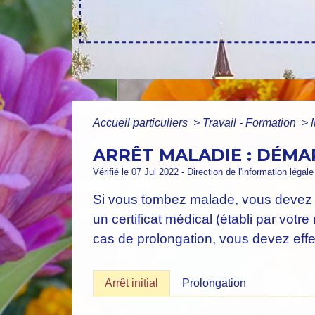
Accueil particuliers
>
Travail - Formation
>
ARRÊT MALADIE : DÉMA
Vérifié le 07 Jul 2022 - Direction de l'information légal
Si vous tombez malade, vous devez in
un certificat médical (établi par votre
cas de prolongation, vous devez ef
Arrêt initial
Prolongation