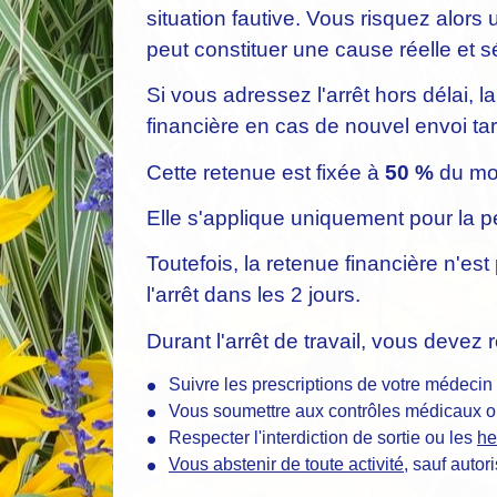
situation fautive. Vous risquez alors 
peut constituer une cause réelle et s
Si vous adressez l'arrêt hors délai,
financière en cas de nouvel envoi tar
Cette retenue est fixée à
50 %
du mon
Elle s'applique uniquement pour la pé
Toutefois, la retenue financière n'est
l'arrêt dans les 2 jours.
Durant l'arrêt de travail, vous devez 
Suivre les prescriptions de votre médecin
Vous soumettre aux contrôles médicaux or
Respecter l'interdiction de sortie ou les
he
Vous abstenir de toute activité
, sauf autor