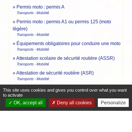
Permis moto : permis A
Transports - Mobilité
Permis moto : permis A1 ou permis 125 (moto
légère)
Transports - Mobilité
Équipements obligatoires pour conduire une moto
Transports - Mobilité
Attestation scolaire de sécurité routière (ASSR)
Transports - Mobilité
Attestation de sécurité routière (ASR)
Transports - Mobilité
Permis de conduire et visite médicale pour raisons
This site uses cookies and gives you control over what you want
de santé
to activate
Transports - Mobilité
OK, accept all
Deny all cookies
Personalize
Pour en savoir plus