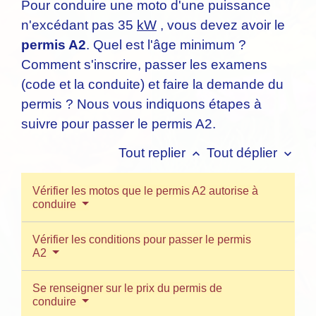
Pour conduire une moto d'une puissance
n'excédant pas 35
kW
, vous devez avoir le
permis A2
. Quel est l'âge minimum ?
Comment s'inscrire, passer les examens
(code et la conduite) et faire la demande du
permis ? Nous vous indiquons étapes à
suivre pour passer le permis A2.
Tout replier
Tout déplier
keyboard_arrow_up
keyboard_arrow_down
Vérifier les motos que le permis A2 autorise à
conduire
Vérifier les conditions pour passer le permis
A2
Se renseigner sur le prix du permis de
conduire