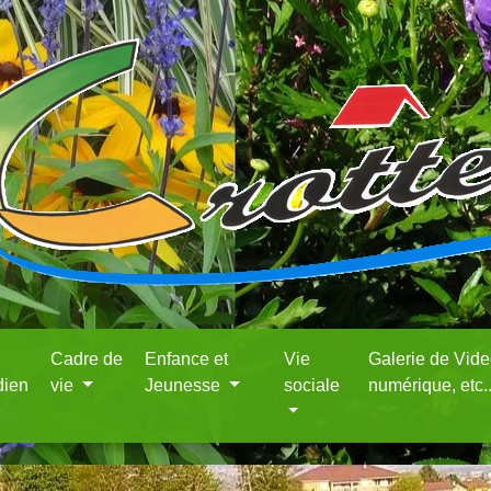
Cadre de
Enfance et
Vie
Galerie de Vid
dien
vie
Jeunesse
sociale
numérique, etc.