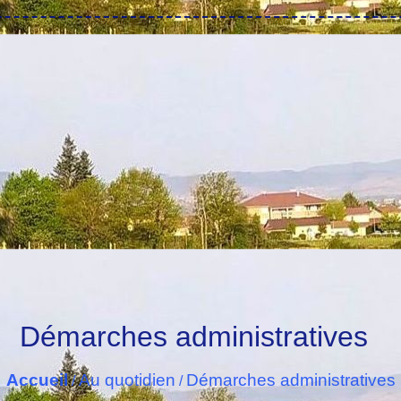
Démarches administratives
Accueil
Au quotidien
Démarches administratives
/
/