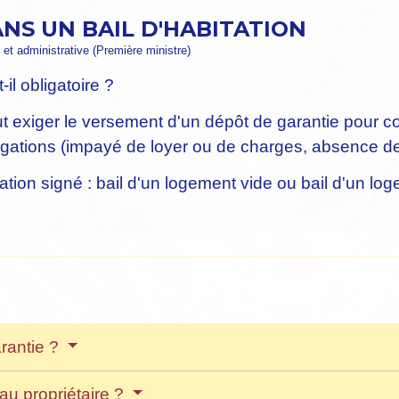
NS UN BAIL D'HABITATION
e et administrative (Première ministre)
-il obligatoire ?
ut exiger le versement d'un dépôt de garantie pour co
ations (impayé de loyer ou de charges, absence de r
ation signé : bail d'un logement vide ou bail d'un l
arantie ?
au propriétaire ?