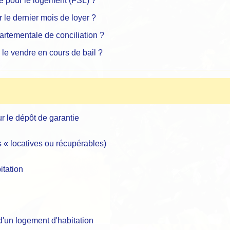
té pour le logement (FSL) ?
r le dernier mois de loyer ?
rtementale de conciliation ?
 le vendre en cours de bail ?
r le dépôt de garantie
s « locatives ou récupérables)
itation
d'un logement d'habitation