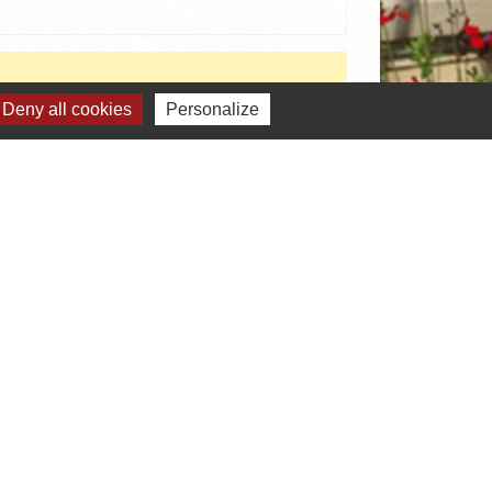
Deny all cookies
Personalize
Signaler une erreur sur cette page