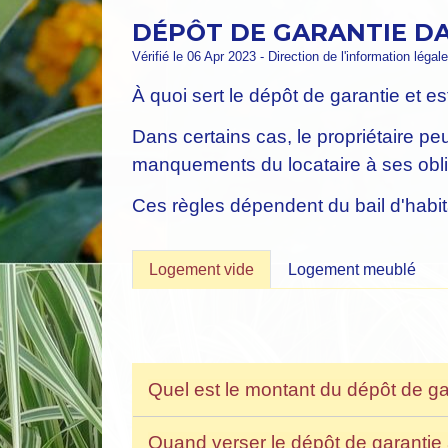
DÉPÔT DE GARANTIE DA
Vérifié le 06 Apr 2023 - Direction de l'information légal
À quoi sert le dépôt de garantie et est
Dans certains cas, le propriétaire pe
manquements du locataire à ses oblig
Ces règles dépendent du bail d'habit
Logement vide
Logement meublé
Quel est le montant du dépôt de g
Quand verser le dépôt de garantie 