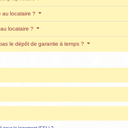
e au locataire ?
au locataire ?
d pas le dépôt de garantie à temps ?