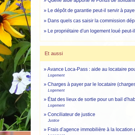
Quelle aide apporte le Fonds de solidari
Le dépôt de garantie peut-il servir à paye
Dans quels cas saisir la commission dépa
Le propriétaire d'un logement loué peut-il
Et aussi
Avance Loca-Pass : aide au locataire pou
Logement
Charges à payer par le locataire (charge
Logement
État des lieux de sortie pour un bail d'hab
Logement
Conciliateur de justice
Justice
Frais d'agence immobilière à la location 