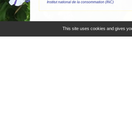
Institut national de la consommation (INC)
This site uses cookies and gives you
Mentions légales
-
Poli