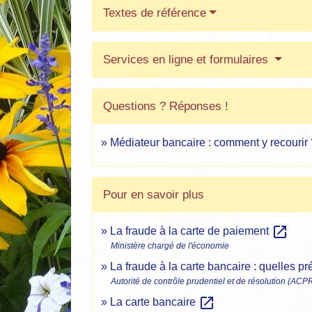
Textes de référence
Services en ligne et formulaires
Questions ? Réponses !
Médiateur bancaire : comment y recourir 
Pour en savoir plus
open_in_new
La fraude à la carte de paiement
Ministère chargé de l'économie
La fraude à la carte bancaire : quelles 
Autorité de contrôle prudentiel et de résolution (ACP
open_in_new
La carte bancaire