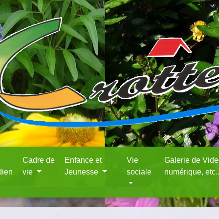
Cadre de
Enfance et
Vie
Galerie de Vid
dien
vie
Jeunesse
sociale
numérique, etc.