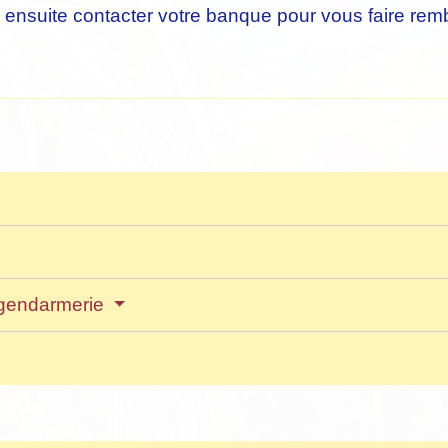
 ensuite contacter votre banque pour vous faire r
a gendarmerie