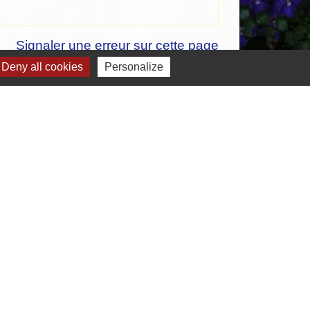
Signaler une erreur sur cette page
Deny all cookies
Personalize
-
Gestion des cookies