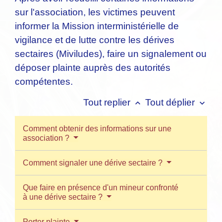
sur l'association, les victimes peuvent
informer la Mission interministérielle de
vigilance et de lutte contre les dérives
sectaires (Miviludes), faire un signalement ou
déposer plainte auprès des autorités
compétentes.
Tout replier
Tout déplier
keyboard_arrow_up
keyboard_arrow_down
Comment obtenir des informations sur une
association ?
Comment signaler une dérive sectaire ?
Que faire en présence d'un mineur confronté
à une dérive sectaire ?
Porter plainte