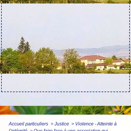
Accueil particuliers
>
Justice
>
Violence - Atteinte à
l'intégrité
>
Que faire face à une association qui