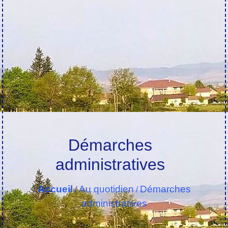
Démarches
administratives
Accueil
Au quotidien
Démarches
/
/
administratives