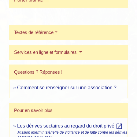
Textes de référence
Services en ligne et formulaires
Questions ? Réponses !
Comment se renseigner sur une association ?
Pour en savoir plus
open_in_new
Les dérives sectaires au regard du droit privé
Mission interministérielle de vigilance et de lutte contre les dérives