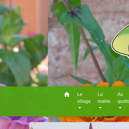
home
Le
La
Au
village
mairie
quoti