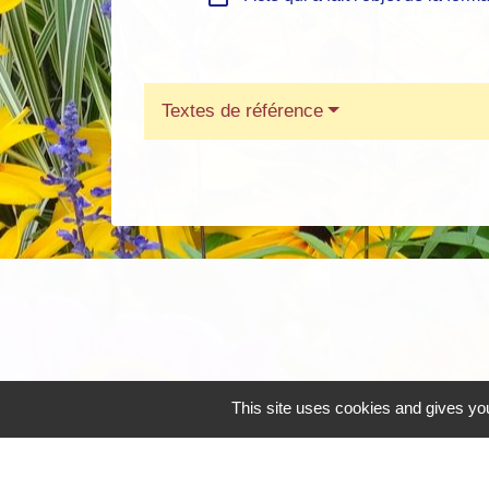
Textes de référence
This site uses cookies and gives you