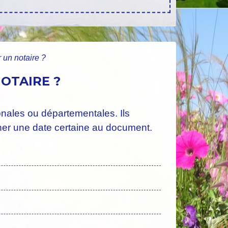
 un notaire ?
OTAIRE ?
onales ou départementales. Ils
nner une date certaine au document.