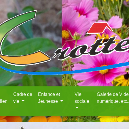
Cadre de
Enfance et
Vie
Galerie de Vid
dien
vie
Jeunesse
sociale
numérique, etc.