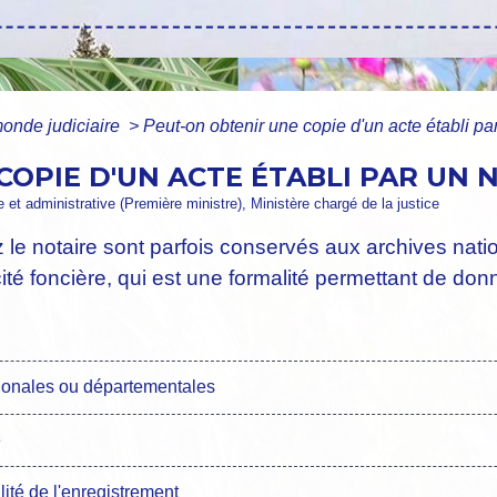
onde judiciaire
>
Peut-on obtenir une copie d'un acte établi par
OPIE D'UN ACTE ÉTABLI PAR UN N
le et administrative (Première ministre), Ministère chargé de la justice
le notaire sont parfois conservés aux archives nati
cité foncière, qui est une formalité permettant de do
ionales ou départementales
e
alité de l'enregistrement