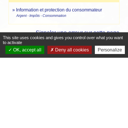
Information et protection du consommateur
Argent - Impôts - Consommation
Signaler une erreur sur cette page
This site uses cookies and gives you control over what you want
to activate
OK, accept all
Deny all cookies
Personalize
Contacts
Mairie de Crottet
Espace Armand Veille
01290 Crottet - FRANCE
+33 3 85 31 54 87
Contact par formulaire