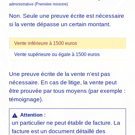
administrative (Première ministre)
Non. Seule une preuve écrite est nécessaire
si la vente dépasse un certain montant.
Vente inférieure à 1500 euros
Vente supérieure ou égale à 1500 euros
Une preuve écrite de la vente n'est pas
nécessaire. En cas de litige, la vente peut
être prouvée par tous moyens (par exemple :
témoignage).
Attention :
warning
un particulier ne peut établir de facture. La
facture est un document détaillé des