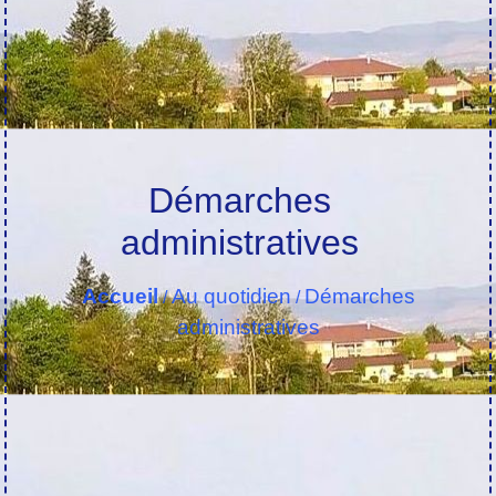
Démarches
administratives
Accueil
Au quotidien
Démarches
/
/
administratives