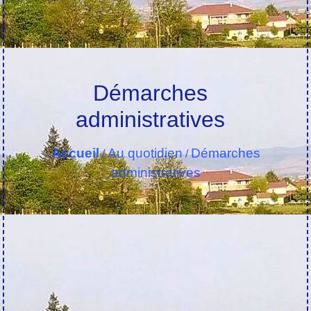
Démarches
administratives
Accueil
Au quotidien
Démarches
/
/
administratives