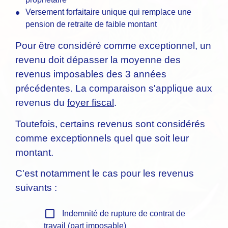
Versement forfaitaire unique qui remplace une
pension de retraite de faible montant
Pour être considéré comme exceptionnel, un
revenu doit dépasser la moyenne des
revenus imposables des 3 années
précédentes. La comparaison s'applique aux
revenus du
foyer fiscal
.
Toutefois, certains revenus sont considérés
comme exceptionnels quel que soit leur
montant.
C'est notamment le cas pour les revenus
suivants :
check_box_outline_blank
Indemnité de rupture de contrat de
travail (part imposable)