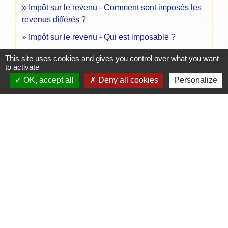
Impôt sur le revenu - Comment sont imposés les
revenus différés ?
Impôt sur le revenu - Qui est imposable ?
Quel est le barème de l'impôt sur le revenu ?
This site uses cookies and gives you control over what you want
to activate
OK, accept all
Deny all cookies
Personalize
Et aussi
Impôt sur le revenu : déclaration et revenus à
déclarer
Argent - Impôts - Consommation
Impôt sur le revenu : déductions, réductions et
crédits d'impôt
Argent - Impôts - Consommation
Impôt sur le revenu - Déclaration de revenus
annuelle
Argent - Impôts - Consommation