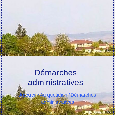
Démarches
administratives
Accueil
Au quotidien
Démarches
/
/
administratives