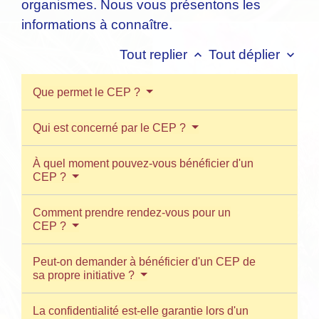
organismes. Nous vous présentons les
informations à connaître.
Tout replier
Tout déplier
keyboard_arrow_up
keyboard_arrow_down
Que permet le CEP ?
Qui est concerné par le CEP ?
À quel moment pouvez-vous bénéficier d'un
CEP ?
Comment prendre rendez-vous pour un
CEP ?
Peut-on demander à bénéficier d'un CEP de
sa propre initiative ?
La confidentialité est-elle garantie lors d'un