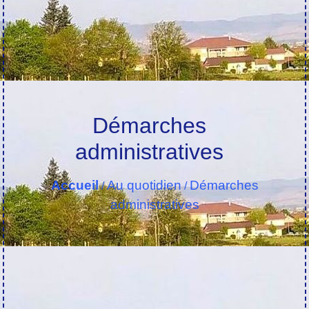
Démarches
administratives
Accueil
Au quotidien
Démarches
/
/
administratives