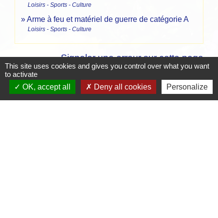
Loisirs - Sports - Culture
Arme à feu et matériel de guerre de catégorie A
Loisirs - Sports - Culture
Signaler une erreur sur cette page
This site uses cookies and gives you control over what you want
to activate
OK, accept all
Deny all cookies
Personalize
Contacts
Mairie de Crottet
Espace Armand Veille
01290 Crottet - FRANCE
+33 3 85 31 54 87
Contact par formulaire