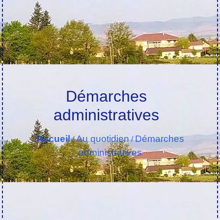
Démarches
administratives
Accueil
Au quotidien
Démarches
/
/
administratives