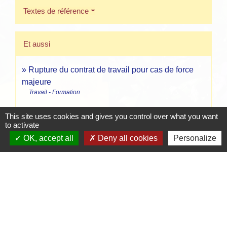
Textes de référence
Et aussi
Rupture du contrat de travail pour cas de force
majeure
Travail - Formation
This site uses cookies and gives you control over what you want
Signaler une erreur sur cette page
to activate
OK, accept all
Deny all cookies
Personalize
Contacts
Mairie de Crottet
Espace Armand Veille