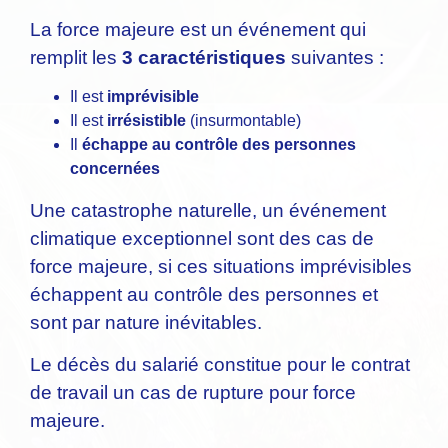
La force majeure est un événement qui
remplit les
3 caractéristiques
suivantes :
Il est
imprévisible
Il est
irrésistible
(insurmontable)
Il
échappe au contrôle des personnes
concernées
Une catastrophe naturelle, un événement
climatique exceptionnel sont des cas de
force majeure, si ces situations imprévisibles
échappent au contrôle des personnes et
sont par nature inévitables.
Le décès du salarié constitue pour le contrat
de travail un cas de rupture pour force
majeure.